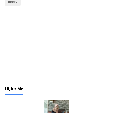
REPLY
Hi, It's Me