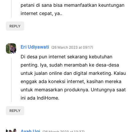
petani di sana bisa memanfaatkan keuntungan
internet cepat, ya..
REPLY
Eri Udiyawati
26 March 2023 at 09:17
Di desa pun internet sekarang kebutuhan
penting. Iya, sudah merambah ke desa-desa
untuk jualan online dan digital marketing. Kalau
enggak ada koneksi internet, kasihan mereka
untuk memasarkan produknya. Untungnya saat
ini ada IndiHome.
REPLY
Ayah Ugi
26 March 2023 at 13:37