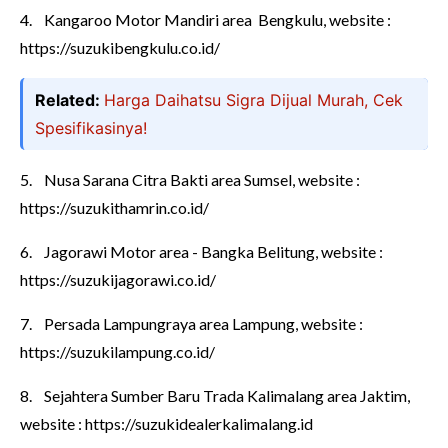
4.
Kangaroo Motor Mandiri area Bengkulu, website :
https://suzukibengkulu.co.id/
Related:
Harga Daihatsu Sigra Dijual Murah, Cek
Spesifikasinya!
5.
Nusa Sarana Citra Bakti area Sumsel, website :
https://suzukithamrin.co.id/
6.
Jagorawi Motor area - Bangka Belitung, website :
https://suzukijagorawi.co.id/
7.
Persada Lampungraya area Lampung, website :
https://suzukilampung.co.id/
8.
Sejahtera Sumber Baru Trada Kalimalang area Jaktim,
website : https://suzukidealerkalimalang.id