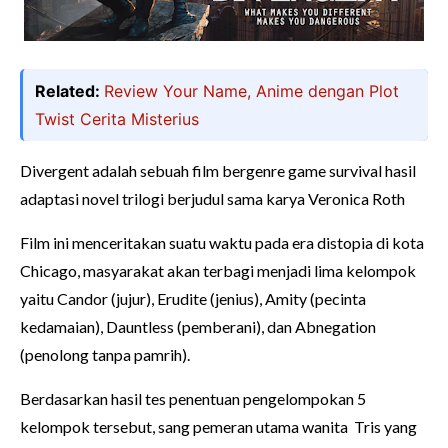
Related:
Review Your Name, Anime dengan Plot
Twist Cerita Misterius
Divergent adalah sebuah film bergenre game survival hasil
adaptasi novel trilogi berjudul sama karya Veronica Roth
Film ini menceritakan suatu waktu pada era distopia di kota
Chicago, masyarakat akan terbagi menjadi lima kelompok
yaitu Candor (jujur), Erudite (jenius), Amity (pecinta
kedamaian), Dauntless (pemberani), dan Abnegation
(penolong tanpa pamrih).
Berdasarkan hasil tes penentuan pengelompokan 5
kelompok tersebut, sang pemeran utama wanita Tris yang