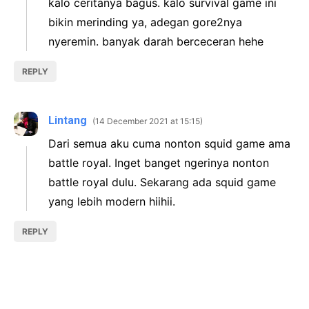
kalo ceritanya bagus. kalo survival game ini
bikin merinding ya, adegan gore2nya
nyeremin. banyak darah berceceran hehe
REPLY
Lintang
14 December 2021 at 15:15
Dari semua aku cuma nonton squid game ama
battle royal. Inget banget ngerinya nonton
battle royal dulu. Sekarang ada squid game
yang lebih modern hiihii.
REPLY