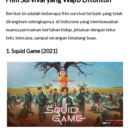
Berikut ini adalah beberapa film survival terbaik yang telah
dirangkum
di Indozone yang membawakan
selengkapnya
nuansa permainan bertahan hidup, jebakan dengan teka-
teki, bencana, sampai serangan binatang buas.
1. Squid Game (2021)