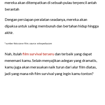
mereka akan ditempatkan di sebuah pulau terpencil antah
berantah
Dengan persiapan peralatan seadanya, mereka akan
dipaksa untuk saling membunuh dan bertahan hidup hingga
akhir.
*sumber foto cover film. source: wikepedia.com
Nah, itulah
film survival terseru
dan terbaik yang dapat
menemani kamu. Selain menyajikan adegan yang dramatis,
kamu juga akan merasakan naik turun dari alur film diatas,
jadi yang mana nih film survival yang ingin kamu tonton?