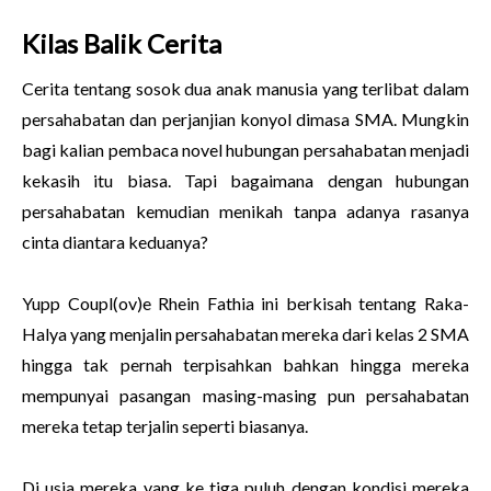
Kilas Balik Cerita
Cerita tentang sosok dua anak manusia yang terlibat dalam
persahabatan dan perjanjian konyol dimasa SMA. Mungkin
bagi kalian pembaca novel hubungan persahabatan menjadi
kekasih itu biasa. Tapi bagaimana dengan hubungan
persahabatan kemudian menikah tanpa adanya rasanya
cinta diantara keduanya?
Yupp Coupl(ov)e Rhein Fathia ini berkisah tentang Raka-
Halya yang menjalin persahabatan mereka dari kelas 2 SMA
hingga tak pernah terpisahkan bahkan hingga mereka
mempunyai pasangan masing-masing pun persahabatan
mereka tetap terjalin seperti biasanya.
Di usia mereka yang ke tiga puluh dengan kondisi mereka