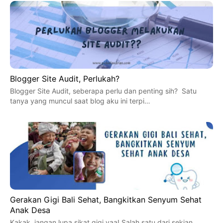
Blogger Site Audit, Perlukah?
Blogger Site Audit, seberapa perlu dan penting sih? Satu
tanya yang muncul saat blog aku ini terpi…
Gerakan Gigi Bali Sehat, Bangkitkan Senyum Sehat
Anak Desa
Kakak, jangan lupa sikat gigi yaa! Salah satu dari sekian