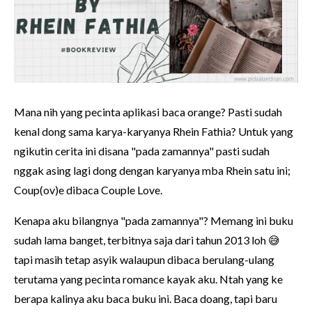
Mana nih yang pecinta aplikasi baca orange? Pasti sudah
kenal dong sama karya-karyanya Rhein Fathia? Untuk yang
ngikutin cerita ini disana "pada zamannya" pasti sudah
nggak asing lagi dong dengan karyanya mba Rhein satu ini;
Coup(ov)e dibaca Couple Love.
Kenapa aku bilangnya "pada zamannya"? Memang ini buku
sudah lama banget, terbitnya saja dari tahun 2013 loh 😅
tapi masih tetap asyik walaupun dibaca berulang-ulang
terutama yang pecinta romance kayak aku. Ntah yang ke
berapa kalinya aku baca buku ini. Baca doang, tapi baru