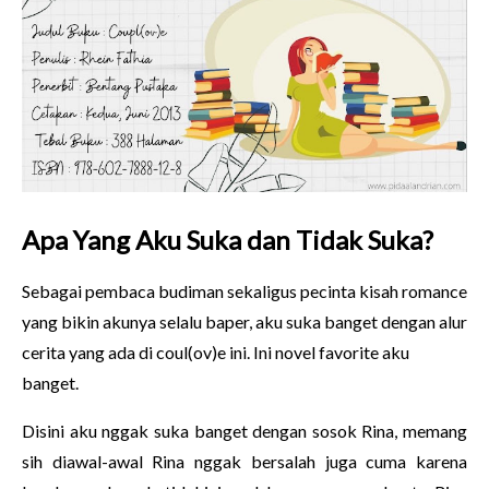
Apa Yang Aku Suka dan Tidak Suka?
Sebagai pembaca budiman sekaligus pecinta kisah romance
yang bikin akunya selalu baper, aku suka banget dengan alur
cerita yang ada di coul(ov)e ini. Ini novel favorite aku
banget.
Disini aku nggak suka banget dengan sosok Rina, memang
sih diawal-awal Rina nggak bersalah juga cuma karena