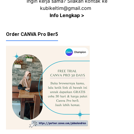
Ingin kerja sama? Silakan kontak ke
kubikeltim@gmail.com
Info Lengkap >
Order CANVA Pro Ber5