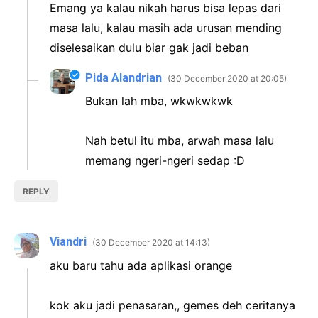
Emang ya kalau nikah harus bisa lepas dari
masa lalu, kalau masih ada urusan mending
diselesaikan dulu biar gak jadi beban
Pida Alandrian
30 December 2020 at 20:05
Bukan lah mba, wkwkwkwk
Nah betul itu mba, arwah masa lalu
memang ngeri-ngeri sedap :D
REPLY
Viandri
30 December 2020 at 14:13
aku baru tahu ada aplikasi orange
kok aku jadi penasaran,, gemes deh ceritanya