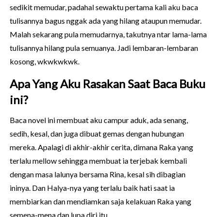
sedikit memudar, padahal sewaktu pertama kali aku baca
tulisannya bagus nggak ada yang hilang ataupun memudar.
Malah sekarang pula memudarnya, takutnya ntar lama-lama
tulisannya hilang pula semuanya. Jadi lembaran-lembaran
kosong, wkwkwkwk.
Apa Yang Aku Rasakan Saat Baca Buku
ini?
Baca novel ini membuat aku campur aduk, ada senang,
sedih, kesal, dan juga dibuat gemas dengan hubungan
mereka. Apalagi di akhir-akhir cerita, dimana Raka yang
terlalu mellow sehingga membuat ia terjebak kembali
dengan masa lalunya bersama Rina, kesal sih dibagian
ininya. Dan Halya-nya yang terlalu baik hati saat ia
membiarkan dan mendiamkan saja kelakuan Raka yang
semena-mena dan lupa diri itu.