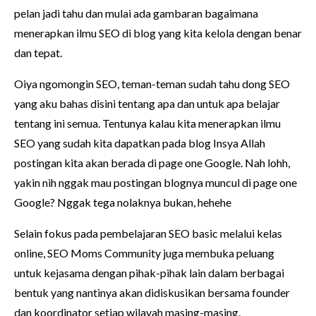
pelan jadi tahu dan mulai ada gambaran bagaimana
menerapkan ilmu SEO di blog yang kita kelola dengan benar
dan tepat.
Oiya ngomongin SEO, teman-teman sudah tahu dong SEO
yang aku bahas disini tentang apa dan untuk apa belajar
tentang ini semua. Tentunya kalau kita menerapkan ilmu
SEO yang sudah kita dapatkan pada blog Insya Allah
postingan kita akan berada di page one Google. Nah lohh,
yakin nih nggak mau postingan blognya muncul di page one
Google? Nggak tega nolaknya bukan, hehehe
Selain fokus pada pembelajaran SEO basic melalui kelas
online, SEO Moms Community juga membuka peluang
untuk kejasama dengan pihak-pihak lain dalam berbagai
bentuk yang nantinya akan didiskusikan bersama founder
dan koordinator setiap wilayah masing-masing.