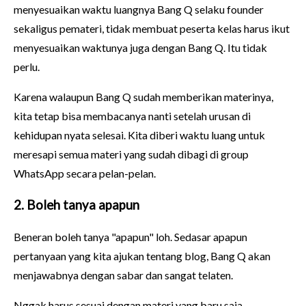
menyesuaikan waktu luangnya Bang Q selaku founder
sekaligus pemateri, tidak membuat peserta kelas harus ikut
menyesuaikan waktunya juga dengan Bang Q. Itu tidak
perlu.
Karena walaupun Bang Q sudah memberikan materinya,
kita tetap bisa membacanya nanti setelah urusan di
kehidupan nyata selesai. Kita diberi waktu luang untuk
meresapi semua materi yang sudah dibagi di group
WhatsApp secara pelan-pelan.
2. Boleh tanya apapun
Beneran boleh tanya "apapun" loh. Sedasar apapun
pertanyaan yang kita ajukan tentang blog, Bang Q akan
menjawabnya dengan sabar dan sangat telaten.
Nggak harus sesuai dengan materi yang baru saja