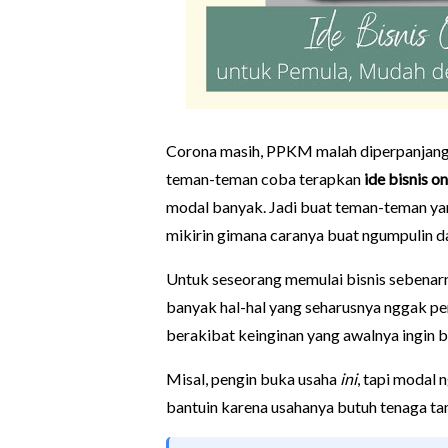
Corona masih, PPKM malah diperpanjang. 
teman-teman coba terapkan
ide bisnis o
modal banyak. Jadi buat teman-teman yan
mikirin gimana caranya buat ngumpulin d
Untuk seseorang memulai bisnis sebenar
banyak hal-hal yang seharusnya nggak per
berakibat keinginan yang awalnya ingin b
Misal, pengin buka usaha
ini
, tapi modal
bantuin karena usahanya butuh tenaga tam