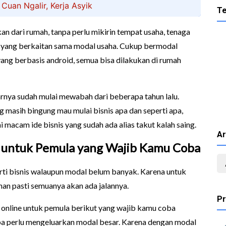
Cuan Ngalir, Kerja Asyik
Te
an dari rumah, tanpa perlu mikirin tempat usaha, tenaga
 yang berkaitan sama modal usaha. Cukup bermodal
ang berbasis android, semua bisa dilakukan di rumah
arnya sudah mulai mewabah dari beberapa tahun lalu.
 masih bingung mau mulai bisnis apa dan seperti apa,
macam ide bisnis yang sudah ada alias takut kalah saing.
Ar
ne untuk Pemula yang Wajib Kamu Coba
rti bisnis walaupun modal belum banyak. Karena untuk
nan pasti semuanya akan ada jalannya.
Pr
is online untuk pemula berikut yang wajib kamu coba
npa perlu mengeluarkan modal besar. Karena dengan modal