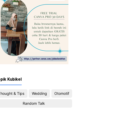
pik Kubikel
Thought & Tips
Wedding
Otomotif
Random Talk