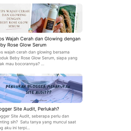
ps Wajah Cerah dan Glowing dengan
by Rose Glow Serum
ps wajah cerah dan glowing bersama
oduk Beby Rose Glow Serum, siapa yang
dak mau bocorannya? …
ogger Site Audit, Perlukah?
ogger Site Audit, seberapa perlu dan
nting sih? Satu tanya yang muncul saat
og aku ini terpi…