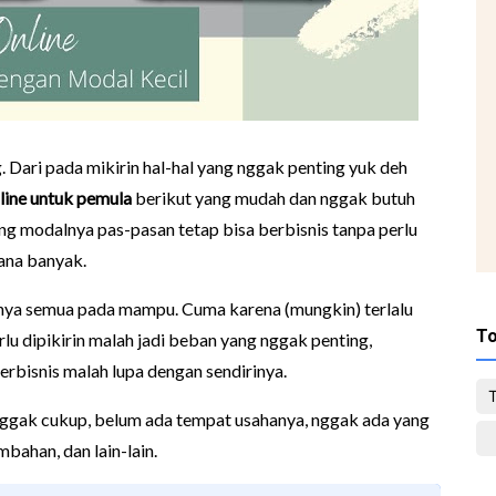
Dari pada mikirin hal-hal yang nggak penting yuk deh
nline untuk pemula
berikut
yang mudah dan nggak butuh
g modalnya pas-pasan tetap bisa berbisnis tanpa perlu
ana banyak.
nya semua pada mampu. Cuma karena (mungkin) terlalu
To
lu dipikirin malah jadi beban yang nggak penting,
erbisnis malah lupa dengan sendirinya.
 nggak cukup, belum ada tempat usahanya, nggak ada yang
bahan, dan lain-lain.