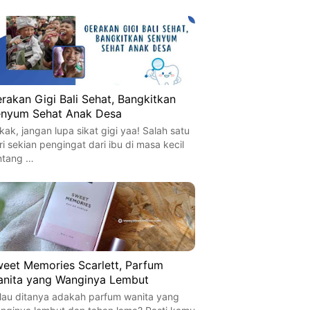
rakan Gigi Bali Sehat, Bangkitkan
nyum Sehat Anak Desa
kak, jangan lupa sikat gigi yaa! Salah satu
ri sekian pengingat dari ibu di masa kecil
ntang …
eet Memories Scarlett, Parfum
nita yang Wanginya Lembut
lau ditanya adakah parfum wanita yang