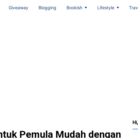
Giveaway
Blogging
Bookish
Lifestyle
Trav
Hi
 untuk Pemula Mudah dengan