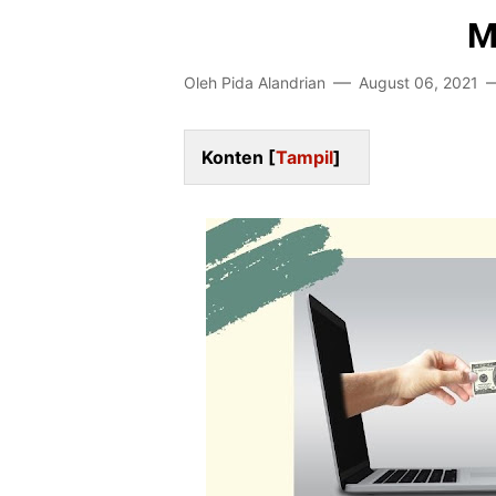
M
Oleh
Pida Alandrian
August 06, 2021
Konten [
Tampil
]