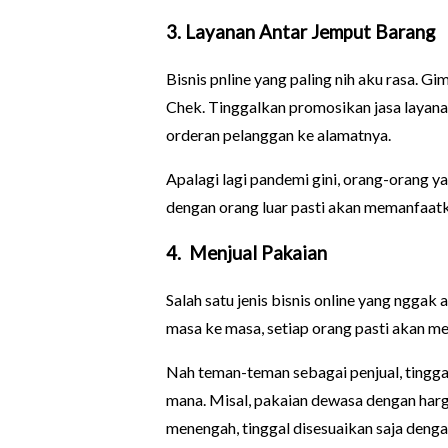
3. Layanan Antar Jemput Barang
Bisnis pnline yang paling nih aku rasa. 
Chek. Tinggalkan promosikan jasa layan
orderan pelanggan ke alamatnya.
Apalagi lagi pandemi gini, orang-orang y
dengan orang luar pasti akan memanfaatka
4. Menjual Pakaian
Salah satu jenis bisnis online yang ngga
masa ke masa, setiap orang pasti akan 
Nah teman-teman sebagai penjual, tingga
mana. Misal, pakaian dewasa dengan harg
menengah, tinggal disesuaikan saja denga