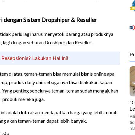
ri dengan Sistem Dropshiper & Reseller
tu tidak perlu lagi harus menyetok barang atau produknya
g lagi dengan sebutan Droshiper dan Reseller.
Po
 Resepsionis? Lakukan Hal Ini!
em di atas, teman-teman bisa memulai bisnis online apa
e-up, produk daily dan sebagainya bisa dilakukan kapan
. Yang penting sebelunya teman-teman sudah mengajukan
al produk mereka juga.
10
Le
ni adalah kita akan mendapatkan harga yang lebih murah
Pi
 yang akan teman-teman dapat lebih banyak.
ti
ma
Lain