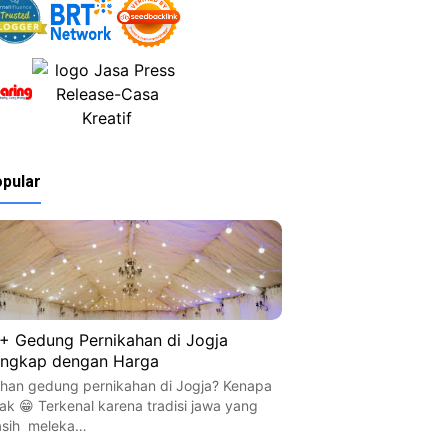
pular
+ Gedung Pernikahan di Jogja
ngkap dengan Harga
lihan gedung pernikahan di Jogja? Kenapa
dak 😁 Terkenal karena tradisi jawa yang
sih meleka…