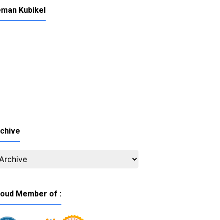
man Kubikel
chive
oud Member of :