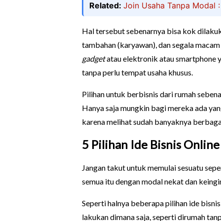
Related:
Join Usaha Tanpa Modal : 
Hal tersebut sebenarnya bisa kok dilakuk
tambahan (karyawan), dan segala macam
gadget
atau elektronik atau smartphone y
tanpa perlu tempat usaha khusus.
Pilihan untuk berbisnis dari rumah seben
Hanya saja mungkin bagi mereka ada yang
karena melihat sudah banyaknya berbagai 
5 Pilihan Ide Bisnis Onli
Jangan takut untuk memulai sesuatu sepe
semua itu dengan modal nekat dan keingi
Seperti halnya beberapa pilihan ide bisn
lakukan dimana saja, seperti dirumah ta