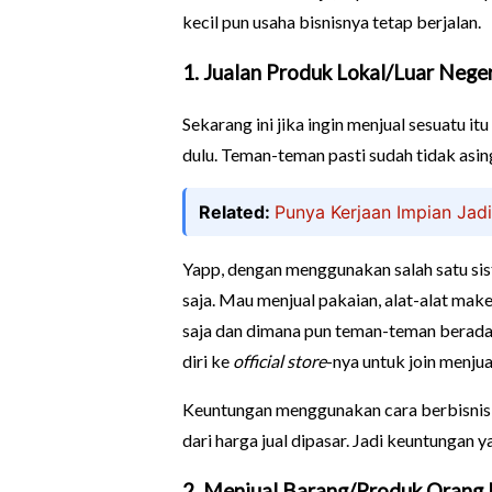
kecil pun usaha bisnisnya tetap berjalan.
1. Jualan Produk Lokal/Luar Nege
Sekarang ini jika ingin menjual sesuatu i
dulu. Teman-teman pasti sudah tidak asin
Related:
Punya Kerjaan Impian Jadi
Yapp, dengan menggunakan salah satu sist
saja. Mau menjual pakaian, alat-alat mak
saja dan dimana pun teman-teman berada
diri ke
official store
-nya untuk join menju
Keuntungan menggunakan cara berbisnis i
dari harga jual dipasar. Jadi keuntungan
2. Menjual Barang/Produk Orang 