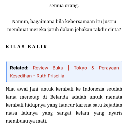
semua orang.
Namun, bagaimana bila kebersamaan itu justru
membuat mereka jatuh dalam jebakan takdir cinta?
K I L A S
B A L I K
Related:
Review Buku | Tokyo & Perayaan
Kesedihan - Ruth Priscilia
Niat awal Jani untuk kembali ke Indonesia setelah
lama menetap di Belanda adalah untuk menata
kembali hidupnya yang hancur karena satu kejadian
masa lalunya yang sangat kelam yang nyaris
membuatnya mati.