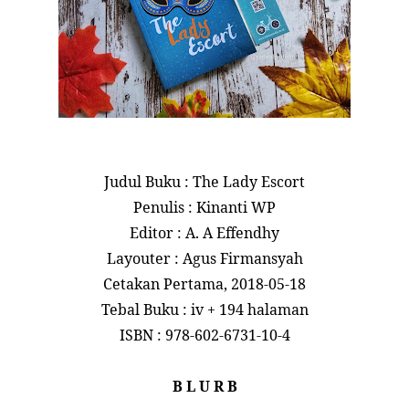
Judul Buku : The Lady Escort
Penulis : Kinanti WP
Editor : A. A Effendhy
Layouter : Agus Firmansyah
Cetakan Pertama, 2018-05-18
Tebal Buku : iv + 194 halaman
ISBN : 978-602-6731-10-4
B L U R B