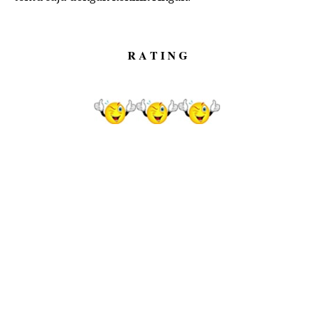
R A T I N G