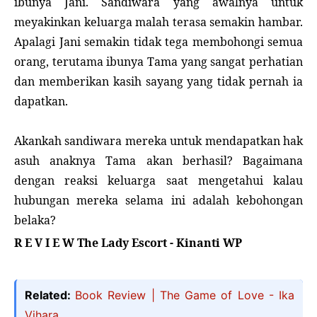
ibunya Jani. Sandiwara yang awalnya untuk
meyakinkan keluarga malah terasa semakin hambar.
Apalagi Jani semakin tidak tega membohongi semua
orang, terutama ibunya Tama yang sangat perhatian
dan memberikan kasih sayang yang tidak pernah ia
dapatkan.
Akankah sandiwara mereka untuk mendapatkan hak
asuh anaknya Tama akan berhasil? Bagaimana
dengan reaksi keluarga saat mengetahui kalau
hubungan mereka selama ini adalah kebohongan
belaka?
R E V I E W The Lady Escort - Kinanti WP
Related:
Book Review | The Game of Love - Ika
Vihara