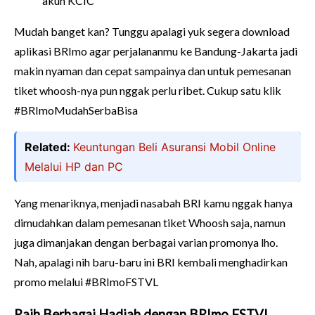
akun KCIC
Mudah banget kan? Tunggu apalagi yuk segera download
aplikasi BRImo agar perjalananmu ke Bandung-Jakarta jadi
makin nyaman dan cepat sampainya dan untuk pemesanan
tiket whoosh-nya pun nggak perlu ribet. Cukup satu klik
#BRImoMudahSerbaBisa
Related:
Keuntungan Beli Asuransi Mobil Online
Melalui HP dan PC
Yang menariknya, menjadi nasabah BRI kamu nggak hanya
dimudahkan dalam pemesanan tiket Whoosh saja, namun
juga dimanjakan dengan berbagai varian promonya lho.
Nah, apalagi nih baru-baru ini BRI kembali menghadirkan
promo melalui #BRImoFSTVL
Raih Berbagai Hadiah dengan BRImo FSTVL